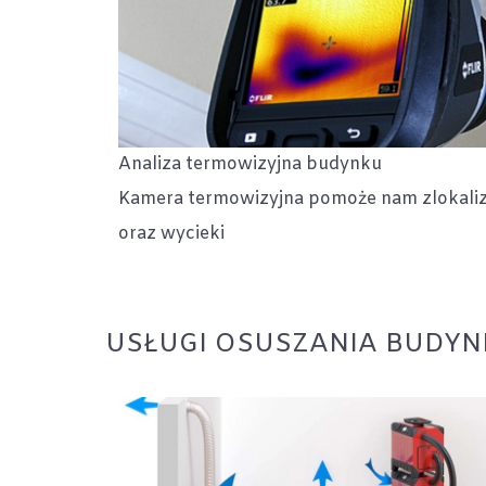
Analiza termowizyjna budynku
Kamera termowizyjna pomoże nam zlokali
oraz wycieki
USŁUGI OSUSZANIA BUDY