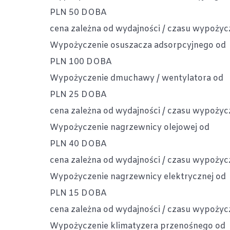
PLN
50
DOBA
cena zależna od wydajności / czasu wypożycze
Wypożyczenie osuszacza adsorpcyjnego od
PLN
100
DOBA
Wypożyczenie dmuchawy / wentylatora od
PLN
25
DOBA
cena zależna od wydajności / czasu wypożycze
Wypożyczenie nagrzewnicy olejowej od
PLN
40
DOBA
cena zależna od wydajności / czasu wypożycze
Wypożyczenie nagrzewnicy elektrycznej od
PLN
15
DOBA
cena zależna od wydajności / czasu wypożycze
Wypożyczenie klimatyzera przenośnego od