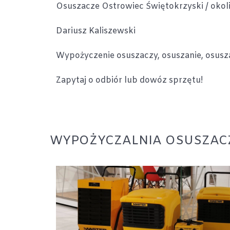
Osuszacze Ostrowiec Świętokrzyski / okoli
Dariusz Kaliszewski
Wypożyczenie osuszaczy, osuszanie, osusza
Zapytaj o odbiór lub dowóz sprzętu!
WYPOŻYCZALNIA OSUSZAC