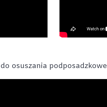
do osuszania podposadzkowe