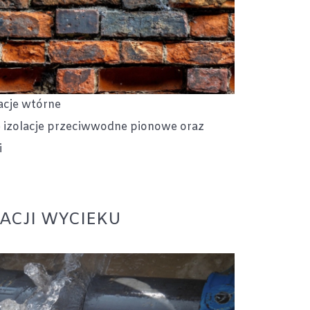
cje wtórne
izolacje przeciwwodne pionowe oraz
i
ACJI WYCIEKU