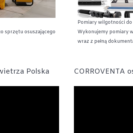
Pomiary wilgotności do 
o sprzętu osuszającego
Wykonujemy pomiary wi
wraz z pełną dokument
ietrza Polska
CORROVENTA os