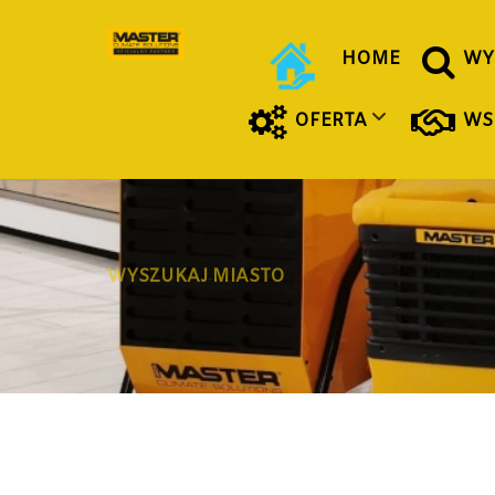
HOME
WY
OFERTA
WS
WYSZUKAJ MIASTO