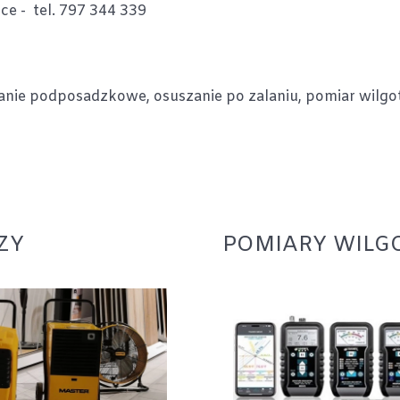
ce - tel. 797 344 339
nie podposadzkowe, osuszanie po zalaniu, pomiar wilgot
ZY
POMIARY WILG