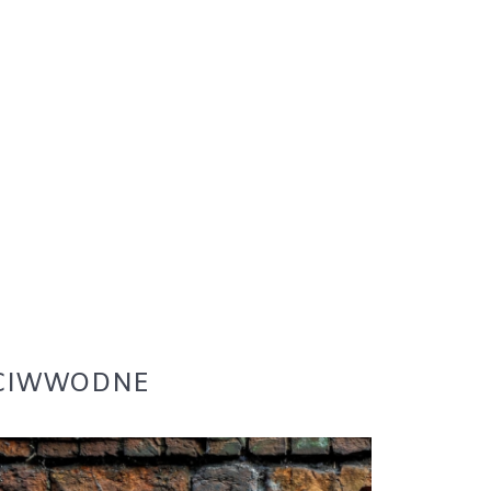
ECIWWODNE