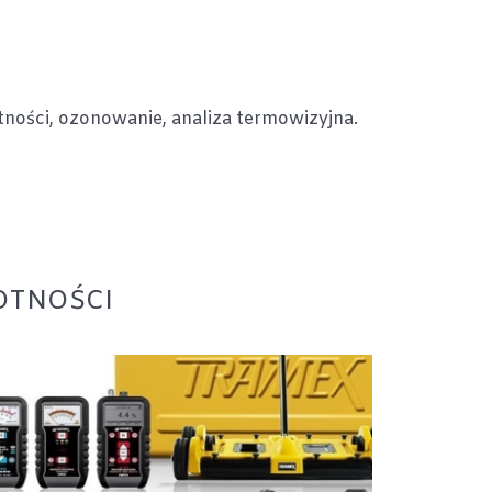
ności, ozonowanie, analiza termowizyjna.
OTNOŚCI