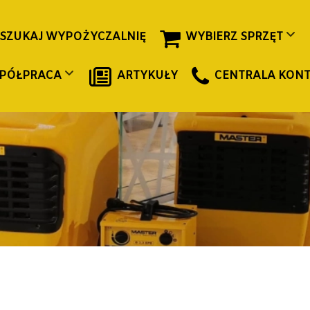
SZUKAJ WYPOŻYCZALNIĘ
WYBIERZ SPRZĘT
PÓŁPRACA
ARTYKUŁY
CENTRALA KON