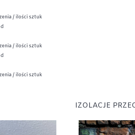
nia / ilości sztuk
od
nia / ilości sztuk
od
nia / ilości sztuk
IZOLACJE PRZ