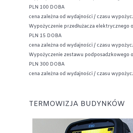
PLN
100
DOBA
cena zależna od wydajności / czasu wypożycze
Wypożyczenie przedłużacza elektrycznego 
PLN
15
DOBA
cena zależna od wydajności / czasu wypożycze
Wypożyczenie zestawu podposadzkowego 
PLN
300
DOBA
cena zależna od wydajności / czasu wypożycze
TERMOWIZJA BUDYNKÓW